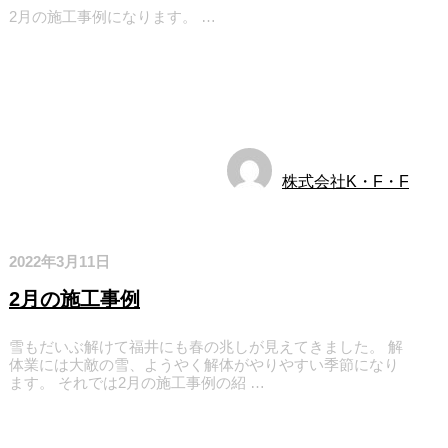
2月の施工事例になります。 …
2月の施工事例
施工実績
株式会社K・F・F
2022年3月11日
2月の施工事例
雪もだいぶ解けて福井にも春の兆しが見えてきました。 解
体業には大敵の雪、ようやく解体がやりやすい季節になり
ます。 それでは2月の施工事例の紹 …
2月の施工事例
施工実績